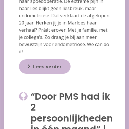
haar spoedoperatie. De extreme pijn in
haar lies blijkt geen liesbreuk, maar
endometriose. Dat verklaart de afgelopen
20 jaar. Herken jij je in Marloes haar
verhaal? Práát erover. Met je familie, met
je collega’s. Zo draag je bij aan meer
bewustzijn voor endometriose. We can do
it!
Lees verder
“Door PMS had ik
2
persoonlijkheden