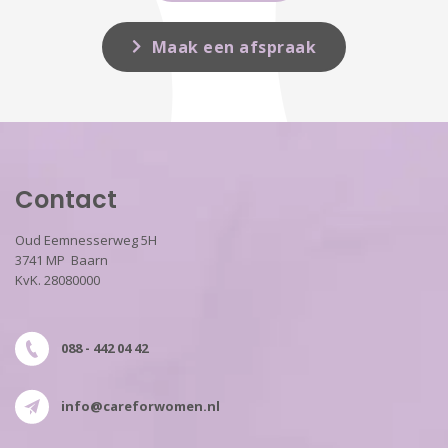
Maak een afspraak
Contact
Oud Eemnesserweg 5H
3741 MP Baarn
KvK. 28080000
088 - 442 04 42
info@careforwomen.nl