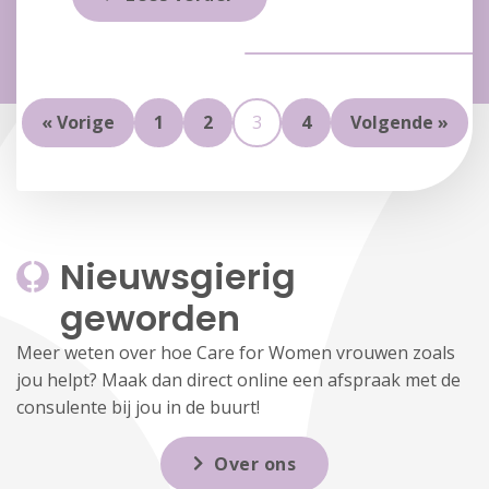
« Vorige
1
2
3
4
Volgende »
Nieuwsgierig 
geworden
Meer weten over hoe Care for Women vrouwen zoals
jou helpt? Maak dan direct online een afspraak met de
consulente bij jou in de buurt!
Over ons