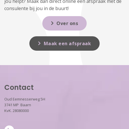
jou helpt? Maak dan direct online een afspraak met de
consulente bij jou in de buurt!
Over ons
Maak een afspraak
Contact
Oud Eemnesserweg 5H
3741 MP Baarn
KvK. 28080000