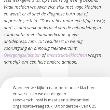
veel werkgevers tot op heden nog weinig bekend.
Vaak melden vrouwen zich ziek met vage klachten
en wordt er al snel de diagnose burn-out of
depressie gesteld. ''Doet u het maar een tijdje rustig
aan'' is dan vaak onderdeel van de behandeling in
combinatie met slaapmedicatie of een
antidepressivum. Dit resulteert in weinig
vooruitgang en onnodig ziekteverzuim.
Overgangsklachten
of
menstruatieklachten
vragen
namelijk om een hele andere aanpak.
Wanneer we kijken naar hormonale klachten
en werk, zien we dat dit geen
randverschijnsel is maar een substantieel
organisatievraagstuk. Uit onderzoek van CBS