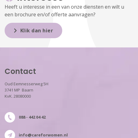
Heeft u interesse in een van onze diensten en wilt u
een brochure en/of offerte aanvragen?
Klik dan hier
Contact
Oud Eemnesserweg 5H
3741 MP Baarn
KvK. 28080000
088 - 442 04 42
info@careforwomen.nl