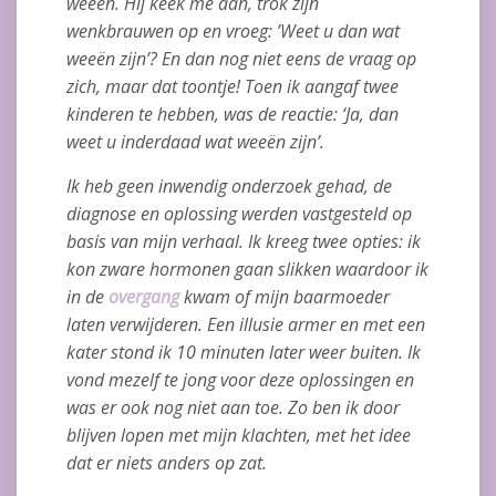
weeën. Hij keek me aan, trok zijn
wenkbrauwen op en vroeg: ’Weet u dan wat
weeën zijn’? En dan nog niet eens de vraag op
zich, maar dat toontje! Toen ik aangaf twee
kinderen te hebben, was de reactie: ‘Ja, dan
weet u inderdaad wat weeën zijn’.
Ik heb geen inwendig onderzoek gehad, de
diagnose en oplossing werden vastgesteld op
basis van mijn verhaal. Ik kreeg twee opties: ik
kon zware hormonen gaan slikken waardoor ik
in de
overgang
kwam of mijn baarmoeder
laten verwijderen. Een illusie armer en met een
kater stond ik 10 minuten later weer buiten. Ik
vond mezelf te jong voor deze oplossingen en
was er ook nog niet aan toe. Zo ben ik door
blijven lopen met mijn klachten, met het idee
dat er niets anders op zat.