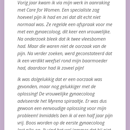
Vorig jaar kwam ik via mijn werk in aanraking
met Care for Women. Een specialiste zag
hoeveel pijn ik had en zei dat dit echt niet
normaal was. Ze regelde een afspraak voor me
met een gynaecoloog, dit keer een vrouwelijke.
Na onderzoek bleek dat ik twee vleesbomen
had. Maar die waren niet de oorzaak van de
pijn. Na verder zoeken, werd geconstateerd dat
ik een verdikt weefsel rond mijn baarmoeder
had, daardoor had ik zoveel pijn!
Ik was dolgelukkig dat er een oorzaak was
gevonden, maar nog gelukkiger met de
oplossing! De vrouwelijke gynaecoloog
adviseerde het Myrena spiraaltje. Er was dus
gewoon een eenvoudige oplossing voor mijn
probleem! Inmiddels ben ik al een half jaar pijn
vrij. Boos worden op de eerste gynaecoloog