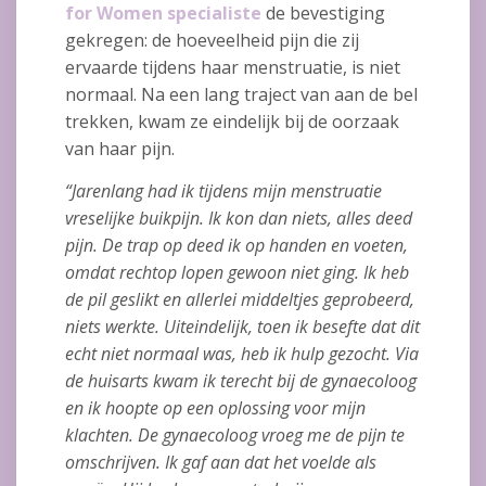
for Women specialiste
de bevestiging
gekregen: de hoeveelheid pijn die zij
ervaarde tijdens haar menstruatie, is niet
normaal. Na een lang traject van aan de bel
trekken, kwam ze eindelijk bij de oorzaak
van haar pijn.
“Jarenlang had ik tijdens mijn menstruatie
vreselijke buikpijn. Ik kon dan niets, alles deed
pijn. De trap op deed ik op handen en voeten,
omdat rechtop lopen gewoon niet ging. Ik heb
de pil geslikt en allerlei middeltjes geprobeerd,
niets werkte. Uiteindelijk, toen ik besefte dat dit
echt niet normaal was, heb ik hulp gezocht. Via
de huisarts kwam ik terecht bij de gynaecoloog
en ik hoopte op een oplossing voor mijn
klachten. De gynaecoloog vroeg me de pijn te
omschrijven. Ik gaf aan dat het voelde als