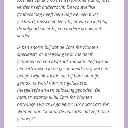
lost niks op. Ik vind het wel jammer dat hij niet
verder heeft onderzocht. De vrouwelijke
gynaecoloog heeft hem nog wel een brief
gestuurd, misschien leert hij er van en kijkt hij
de volgende keer bij een andere vrouw wel
verder.
Ik ben enorm blij dat de Care for Women
specialiste de beslissing voor me heeft
genomen en een afspraak maakte. Zelf was ik
het vertrouwen in de gezondheidszorg wel een
beetje kwijt. Ik voelde me bij haar op mijn
gemak, er werd naar me geluisterd,
meegeleefd en een oplossing geboden. De
manier waarop ik bij Care for Women
ontvangen werd: ik ga liever 10x naar Care for
Women dan 1x naar de huisarts, dat zegt toch
genoeg?!”