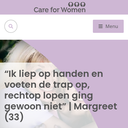
Menu
“Ik liep op handen en
voeten de trap op,
rechtop lopen ging
gewoon niet” | Margreet
(33)