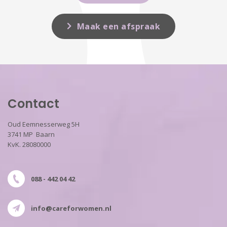
Maak een afspraak
Contact
Oud Eemnesserweg 5H
3741 MP Baarn
KvK. 28080000
088 - 442 04 42
info@careforwomen.nl