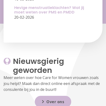
Hevige menstruatieklachten? Wat jij
moet weten over PMS en PMDD
20-02-2026
Nieuwsgierig 
geworden
Meer weten over hoe Care for Women vrouwen zoals
jou helpt? Maak dan direct online een afspraak met de
consulente bij jou in de buurt!
Over ons