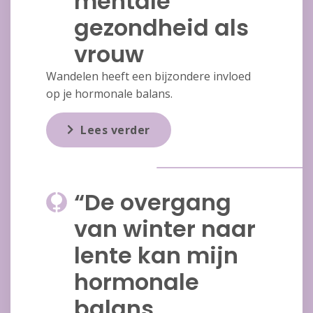
mentale
gezondheid als
vrouw
Wandelen heeft een bijzondere invloed
op je hormonale balans.
Lees verder
“De overgang
van winter naar
lente kan mijn
hormonale
balans