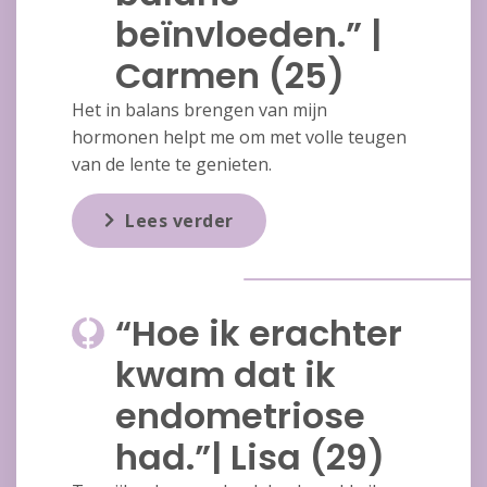
beïnvloeden.” |
Carmen (25)
Het in balans brengen van mijn
hormonen helpt me om met volle teugen
van de lente te genieten.
Lees verder
“Hoe ik erachter
kwam dat ik
endometriose
had.”| Lisa (29)