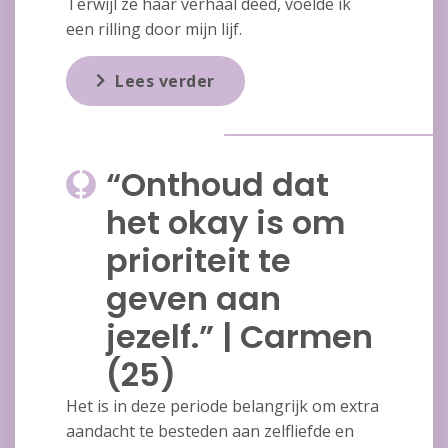
Terwijl ze haar verhaal deed, voelde ik
een rilling door mijn lijf.
Lees verder
“Onthoud dat
het okay is om
prioriteit te
geven aan
jezelf.” | Carmen
(25)
Het is in deze periode belangrijk om extra
aandacht te besteden aan zelfliefde en