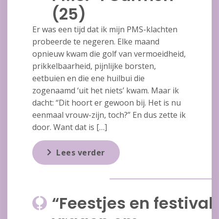
(25)
Er was een tijd dat ik mijn PMS-klachten
probeerde te negeren. Elke maand
opnieuw kwam die golf van vermoeidheid,
prikkelbaarheid, pijnlijke borsten,
eetbuien en die ene huilbui die
zogenaamd ‘uit het niets’ kwam. Maar ik
dacht: “Dit hoort er gewoon bij. Het is nu
eenmaal vrouw-zijn, toch?” En dus zette ik
door. Want dat is […]
Lees verder
“Feestjes en festival