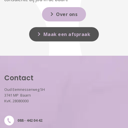
Over ons
Maak een afspraak
Contact
Oud Eemnesserweg 5H
3741 MP Baarn
KvK. 28080000
088 - 442 04 42