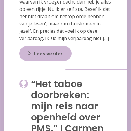
waarvan ik vroeger dacht: dan heb je alles
op een rijtje. Nu ik er zelf sta. Besef ik dat
het niet draait om het ‘op orde hebben
van je leven’, maar om thuiskomen in
jezelf. En precies dát voel ik op deze
verjaardag. Ik zie mijn verjaardag niet […]
Lees verder
“Het taboe
doorbreken:
mijn reis naar
openheid over
PMS.” l Carmen