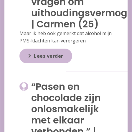
vragen om
uithoudingsvermoge
| Carmen (25)
Maar ik heb ook gemerkt dat alcohol mijn
PMS-klachten kan verergeren.
Lees verder
“Pasen en
chocolade zijn
onlosmakelijk
met elkaar
verbonden.” |