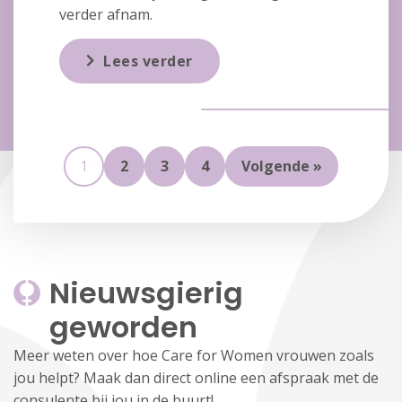
verder afnam.
Lees verder
1
2
3
4
Volgende »
Nieuwsgierig 
geworden
Meer weten over hoe Care for Women vrouwen zoals
jou helpt? Maak dan direct online een afspraak met de
consulente bij jou in de buurt!