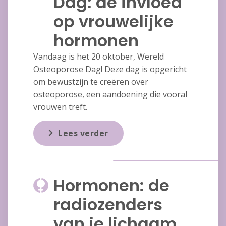
Dag: de invloed
op vrouwelijke
hormonen
Vandaag is het 20 oktober, Wereld
Osteoporose Dag! Deze dag is opgericht
om bewustzijn te creëren over
osteoporose, een aandoening die vooral
vrouwen treft.
Lees verder
Hormonen: de
radiozenders
van je lichaam