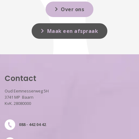
Over ons
Maak een afspraak
Contact
Oud Eemnesserweg 5H
3741 MP Baarn
KvK. 28080000
088 - 442 04 42