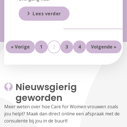
Lees verder
« Vorige
1
2
3
4
Volgende »
Nieuwsgierig 
geworden
Meer weten over hoe Care for Women vrouwen zoals
jou helpt? Maak dan direct online een afspraak met de
consulente bij jou in de buurt!