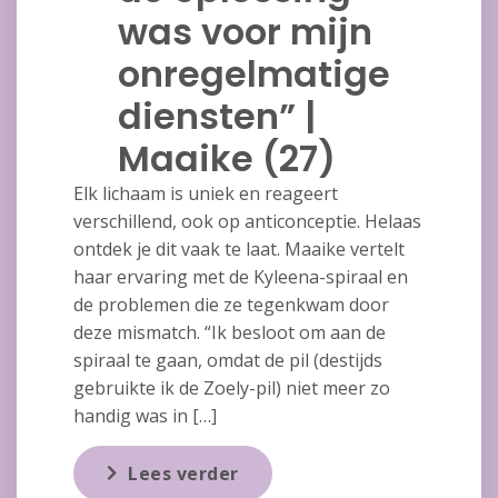
was voor mijn
onregelmatige
diensten” |
Maaike (27)
Elk lichaam is uniek en reageert
verschillend, ook op anticonceptie. Helaas
ontdek je dit vaak te laat. Maaike vertelt
haar ervaring met de Kyleena-spiraal en
de problemen die ze tegenkwam door
deze mismatch. “Ik besloot om aan de
spiraal te gaan, omdat de pil (destijds
gebruikte ik de Zoely-pil) niet meer zo
handig was in […]
Lees verder