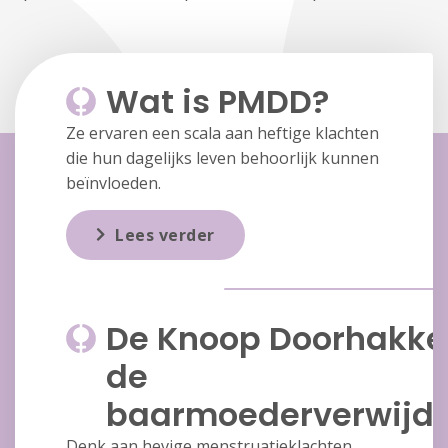
Wat is PMDD?
Ze ervaren een scala aan heftige klachten
die hun dagelijks leven behoorlijk kunnen
beïnvloeden.
Lees verder
De Knoop Doorhakke
de
baarmoederverwijde
Denk aan hevige menstruatieklachten,