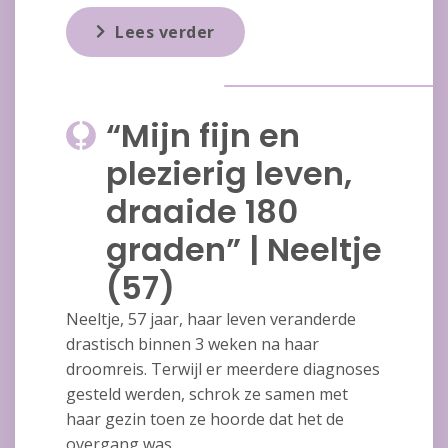
Lees verder
“Mijn fijn en
plezierig leven,
draaide 180
graden” | Neeltje
(57)
Neeltje, 57 jaar, haar leven veranderde
drastisch binnen 3 weken na haar
droomreis. Terwijl er meerdere diagnoses
gesteld werden, schrok ze samen met
haar gezin toen ze hoorde dat het de
overgang was.