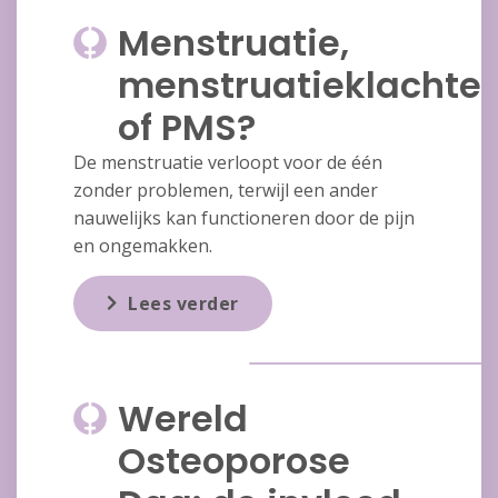
Menstruatie,
menstruatieklachte
of PMS?
De menstruatie verloopt voor de één
zonder problemen, terwijl een ander
nauwelijks kan functioneren door de pijn
en ongemakken.
Lees verder
Wereld
Osteoporose