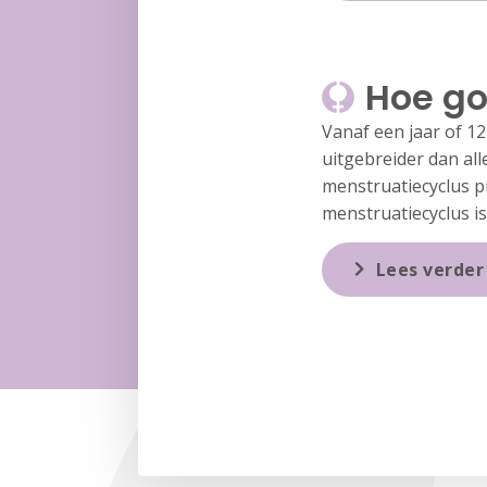
Hoe go
Vanaf een jaar of 12
uitgebreider dan al
menstruatiecyclus p
menstruatiecyclus is
Lees verder