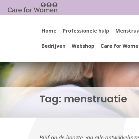
Home
Professionele hulp
Menstrua
Bedrijven
Webshop
Care for Wome
Tag:
menstruatie
Blijf op de hoogte van alle ontwikkelin