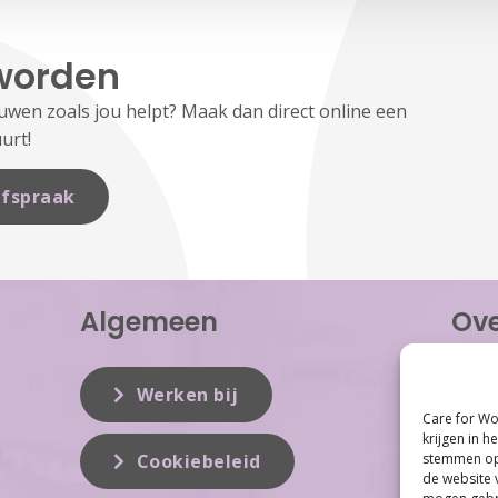
worden
en zoals jou helpt? Maak dan direct online een
urt!
fspraak
Algemeen
Ove
Care f
inzet 
Werken bij
vrouwe
Care for Wo
Women 
krijgen in h
dit vak
stemmen op 
Cookiebeleid
de website 