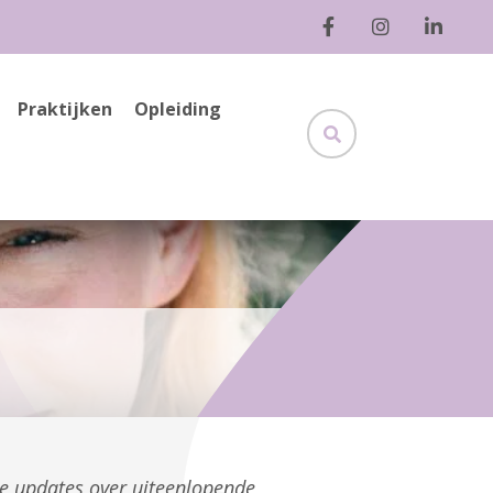
Praktijken
Opleiding
ge updates over uiteenlopende