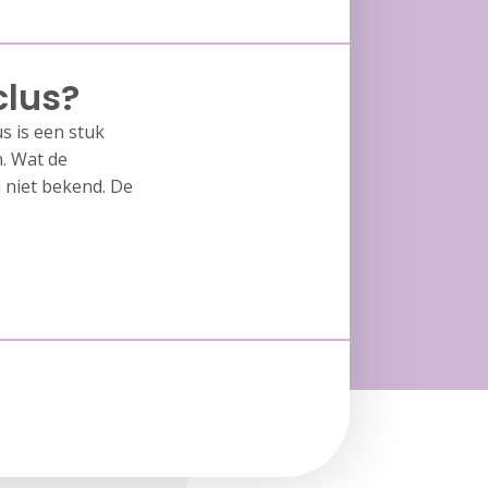
clus?
s is een stuk
. Wat de
 niet bekend. De