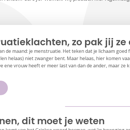
uatieklachten, zo pak jij ze
 van de maand: je menstruatie. Het teken dat je lichaam goed 
llen helaas) niet zwanger bent. Maar helaas, hier komen va
 De ene vrouw heeft er meer last van dan de ander, maar ze k
en, dit moet je weten