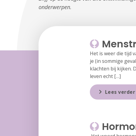
onderwerpen.
Menstr
Het is weer die tijd
je (in sommige geva
klachten bij kijken.
leven echt […]
Lees verder
Hormon