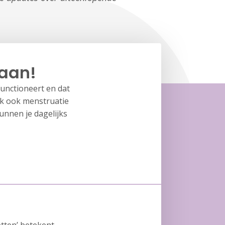
 aan!
functioneert en dat
ak ook menstruatie
unnen je dagelijks