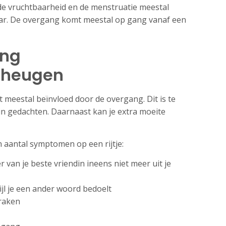
de vruchtbaarheid en de menstruatie meestal
jaar. De overgang komt meestal op gang vanaf een
ang
eheugen
meestal beïnvloed door de overgang. Dit is te
 in gedachten. Daarnaast kan je extra moeite
 aantal symptomen op een rijtje:
van je beste vriendin ineens niet meer uit je
jl je een ander woord bedoelt
praken