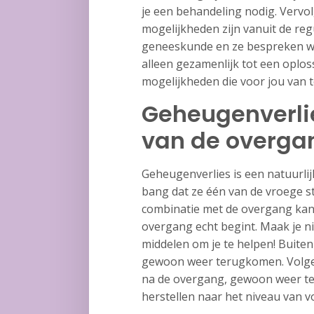
je een behandeling nodig. Vervo
mogelijkheden zijn vanuit de re
geneeskunde en ze bespreken wa
alleen gezamenlijk tot een oploss
mogelijkheden die voor jou van t
Geheugenverl
van de overga
Geheugenverlies is een natuurli
bang dat ze één van de vroege s
combinatie met de overgang kan ze
overgang echt begint. Maak je ni
middelen om je te helpen! Buit
gewoon weer terugkomen. Volge
na de overgang, gewoon weer ter
herstellen naar het niveau van 