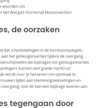
tegang
 de woorden om
 het Warga’s Hormonal Misconnection
es, de oorzaken
d dat schommelingen in de hormoonspiegels,
aan het geheugenverlies tijdens de overgang.
verschijnselen die bijdragen tot geheugenverlies
 opvliegers kunnen een goede nachtrust
jk wordt voor je hersenen om optimaal te
rouwen lijden aan stemmingswisselingen en
e overgang, ook dit kan een bijdrage leveren aan
es tegengaan door