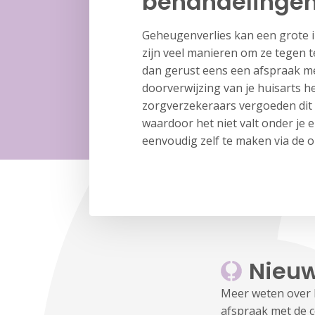
behandelinge
Geheugenverlies kan een grote i
zijn veel manieren om ze tegen t
dan gerust eens een afspraak me
doorverwijzing van je huisarts h
zorgverzekeraars vergoeden dit 
waardoor het niet valt onder je e
eenvoudig zelf te maken via de 
Nieuw
Meer weten over 
afspraak met de co