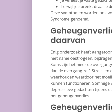
Je verliest je vaste gedach
Terwijl je spreekt draai je
Deze symptomen worden ook wel
Syndrome genoemd.
Geheugenverli
daarvan
Enig onderzoek heeft aangetoon
met name oestrogeen, bijdragen 
Soms zijn het meer de overgangs
dan de overgang zelf. Stress en
weerhouden waardoor het moeili
kunnen functioneren. Sommige v
depressieve gedachten tijdens d
het geheugenverlies.
Geheugenverli