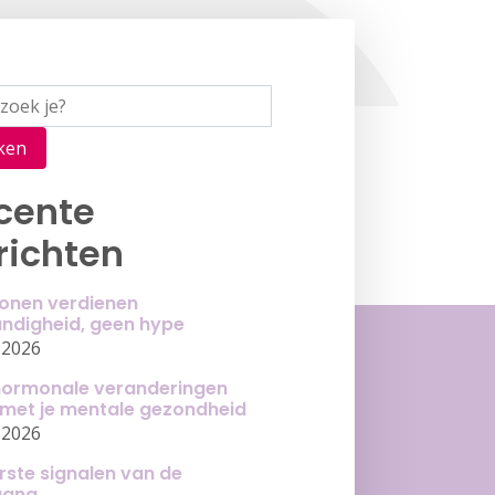
ken
cente
richten
onen verdienen
ndigheid, geen hype
-2026
ormonale veranderingen
met je mentale gezondheid
-2026
rste signalen van de
gang