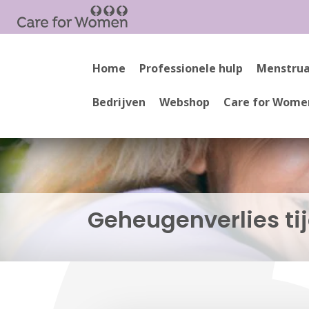
Home
Professionele hulp
Menstrua
Bedrijven
Webshop
Care for Wome
Geheugenverlies ti