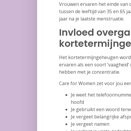
Vrouwen ervaren het einde van 
tussen de leeftijd van 35 en 65 
jaar na je laatste menstruatie.
Invloed overg
kortetermijng
Het kortetermijngeheugen wordt 
ervaren als een soort ’vaagheid’
hebben met je concentratie.
Care for Women zet voor jou een
Je weet het telefoonnummer 
hoofd
Je gebruikt een woord terwi
Je vergeet belangrijke afs
Je vergeet namen