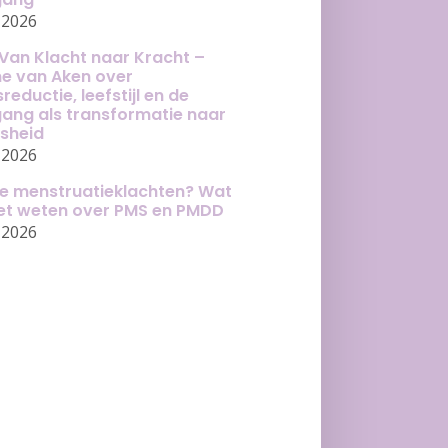
-2026
Van Klacht naar Kracht –
ne van Aken over
reductie, leefstijl en de
ang als transformatie naar
jsheid
-2026
e menstruatieklachten? Wat
oet weten over PMS en PMDD
-2026