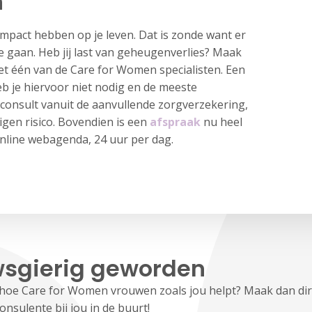
n
mpact hebben op je leven. Dat is zonde want er
e gaan. Heb jij last van geheugenverlies? Maak
t één van de Care for Women specialisten. Een
eb je hiervoor niet nodig en de meeste
consult vanuit de aanvullende zorgverzekering,
igen risico. Bovendien is een
afspraak
nu heel
online webagenda, 24 uur per dag.
sgierig geworden
hoe Care for Women vrouwen zoals jou helpt? Maak dan dir
nsulente bij jou in de buurt!