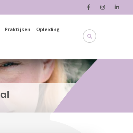
Praktijken
Opleiding
al