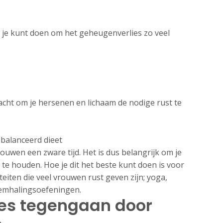
e je kunt doen om het geheugenverlies zo veel
acht om je hersenen en lichaam de nodige rust te
balanceerd dieet
ouwen een zware tijd. Het is dus belangrijk om je
k te houden. Hoe je dit het beste kunt doen is voor
iteiten die veel vrouwen rust geven zijn; yoga,
mhalingsoefeningen.
es tegengaan door