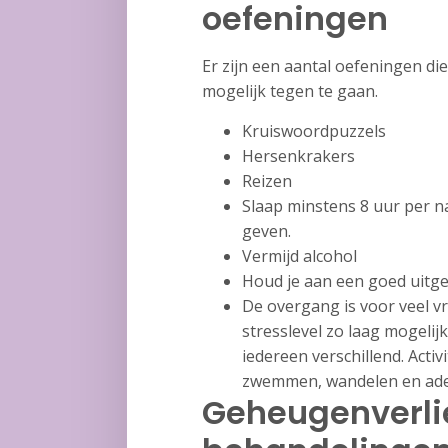
oefeningen
Er zijn een aantal oefeningen di
mogelijk tegen te gaan.
Kruiswoordpuzzels
Hersenkrakers
Reizen
Slaap minstens 8 uur per n
geven.
Vermijd alcohol
Houd je aan een goed uitge
De overgang is voor veel vr
stresslevel zo laag mogelij
iedereen verschillend. Activ
zwemmen, wandelen en ade
Geheugenverli