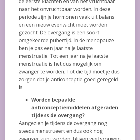
de eerste klachten en van het vruchtbaar
naar het onvruchtbaar worden. In deze
periode zijn je hormonen vaak uit balans
en een nieuw evenwicht moet worden
gezocht. De overgang is een soort
omgekeerde pubertijd. In de menopauze
ben je pas een jaar na je laatste
menstruatie. Tot een jaar na je laatste
menstruatie is het dus mogelijk om
zwanger te worden. Tot die tijd moet je dus
zorgen dat je anticonceptie goed geregeld
is.
Worden bepaalde
anticonceptiemiddelen afgeraden
tijdens de overgang?
Aangezien je tijdens de overgang nog
steeds menstrueert en dus ook nog
zwanger kunt worden, blijven veel vrouwen