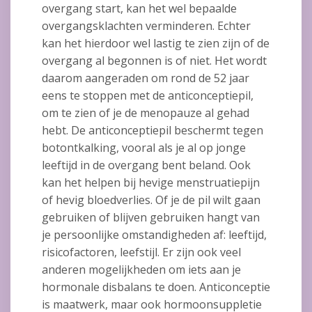
overgang start, kan het wel bepaalde
overgangsklachten verminderen. Echter
kan het hierdoor wel lastig te zien zijn of de
overgang al begonnen is of niet. Het wordt
daarom aangeraden om rond de 52 jaar
eens te stoppen met de anticonceptiepil,
om te zien of je de menopauze al gehad
hebt. De anticonceptiepil beschermt tegen
botontkalking, vooral als je al op jonge
leeftijd in de overgang bent beland. Ook
kan het helpen bij hevige menstruatiepijn
of hevig bloedverlies. Of je de pil wilt gaan
gebruiken of blijven gebruiken hangt van
je persoonlijke omstandigheden af: leeftijd,
risicofactoren, leefstijl. Er zijn ook veel
anderen mogelijkheden om iets aan je
hormonale disbalans te doen. Anticonceptie
is maatwerk, maar ook hormoonsuppletie