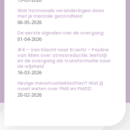
15-05-2026
Wat hormonale veranderingen doen
met je mentale gezondheid
06-05-2026
De eerste signalen van de overgang
01-04-2026
#4 – Van Klacht naar Kracht – Pauline
van Aken over stressreductie, leefstijl
en de overgang als transformatie naar
de wijsheid
16-03-2026
Hevige menstruatieklachten? Wat jij
moet weten over PMS en PMDD
20-02-2026