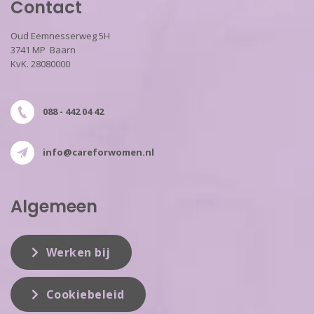
Contact
Oud Eemnesserweg 5H
3741 MP Baarn
KvK. 28080000
088 - 442 04 42
info@careforwomen.nl
Algemeen
Werken bij
Cookiebeleid