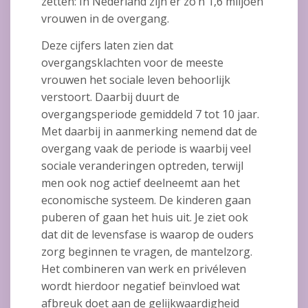
zetten: In Nederland zijn er zo’n 1,6 miljoen
vrouwen in de overgang.
Deze cijfers laten zien dat
overgangsklachten voor de meeste
vrouwen het sociale leven behoorlijk
verstoort. Daarbij duurt de
overgangsperiode gemiddeld 7 tot 10 jaar.
Met daarbij in aanmerking nemend dat de
overgang vaak de periode is waarbij veel
sociale veranderingen optreden, terwijl
men ook nog actief deelneemt aan het
economische systeem. De kinderen gaan
puberen of gaan het huis uit. Je ziet ook
dat dit de levensfase is waarop de ouders
zorg beginnen te vragen, de mantelzorg.
Het combineren van werk en privéleven
wordt hierdoor negatief beïnvloed wat
afbreuk doet aan de gelijkwaardigheid