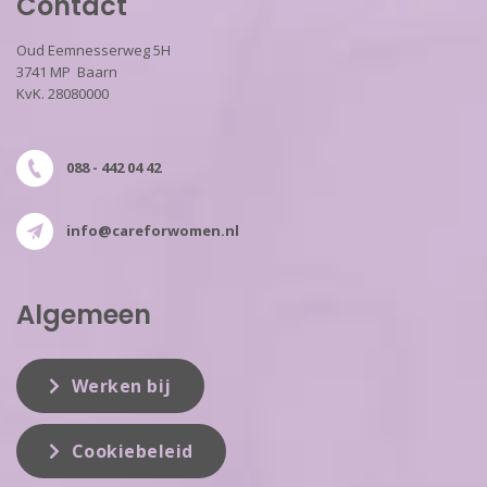
Contact
Oud Eemnesserweg 5H
3741 MP Baarn
KvK. 28080000
088 - 442 04 42
info@careforwomen.nl
Algemeen
Werken bij
Cookiebeleid