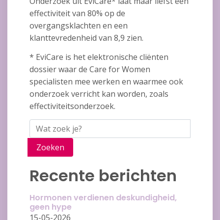
Onderzoek uit EviCare* laat maar liefst een
effectiviteit van 80% op de
overgangsklachten en een
klanttevredenheid van 8,9 zien.
* EviCare is het elektronische cliënten
dossier waar de Care for Women
specialisten mee werken en waarmee ook
onderzoek verricht kan worden, zoals
effectiviteitsonderzoek.
Zoeken
Recente berichten
Hormonen verdienen deskundigheid,
geen hype
15-05-2026