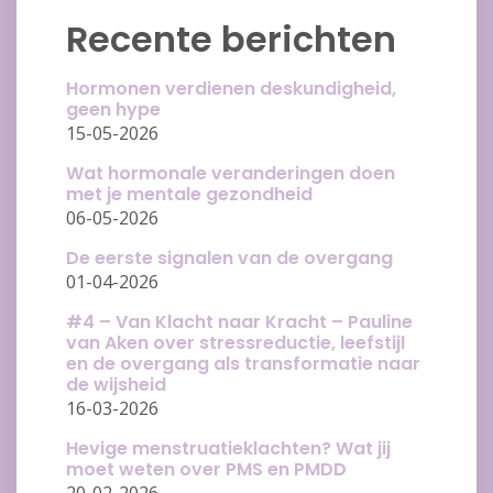
Recente berichten
Hormonen verdienen deskundigheid,
geen hype
15-05-2026
Wat hormonale veranderingen doen
met je mentale gezondheid
06-05-2026
De eerste signalen van de overgang
01-04-2026
#4 – Van Klacht naar Kracht – Pauline
van Aken over stressreductie, leefstijl
en de overgang als transformatie naar
de wijsheid
16-03-2026
Hevige menstruatieklachten? Wat jij
moet weten over PMS en PMDD
20-02-2026