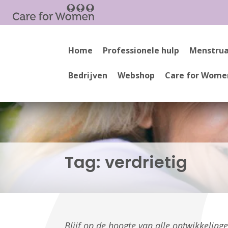
Home
Professionele hulp
Menstrua
Bedrijven
Webshop
Care for Wome
Tag:
verdrietig
Blijf op de hoogte van alle ontwikkelin