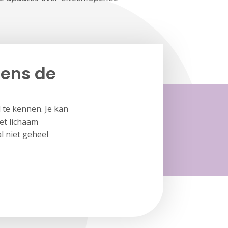
dens de
d te kennen. Je kan
et lichaam
l niet geheel