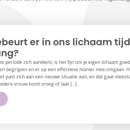
beurt er in ons lichaam tij
ang?
e periode zich aandient, is het fijn om je eigen lichaam goe
en begrijpen en er op een effectieve manier mee omgaan. H
t past zich aan een nieuwe situatie aan, en dat gaat meesta
Iedere vrouw komt vroeg of laat […]