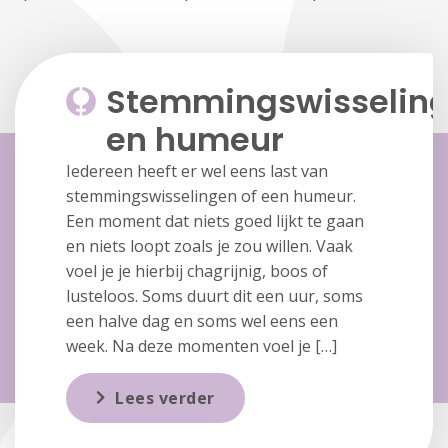
Stemmingswisselin
en humeur
Iedereen heeft er wel eens last van
stemmingswisselingen of een humeur.
Een moment dat niets goed lijkt te gaan
en niets loopt zoals je zou willen. Vaak
voel je je hierbij chagrijnig, boos of
lusteloos. Soms duurt dit een uur, soms
een halve dag en soms wel eens een
week. Na deze momenten voel je […]
Lees verder