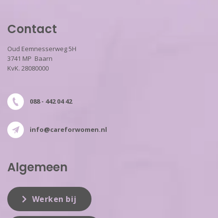
Contact
Oud Eemnesserweg 5H
3741 MP Baarn
KvK. 28080000
088 - 442 04 42
info@careforwomen.nl
Algemeen
Werken bij