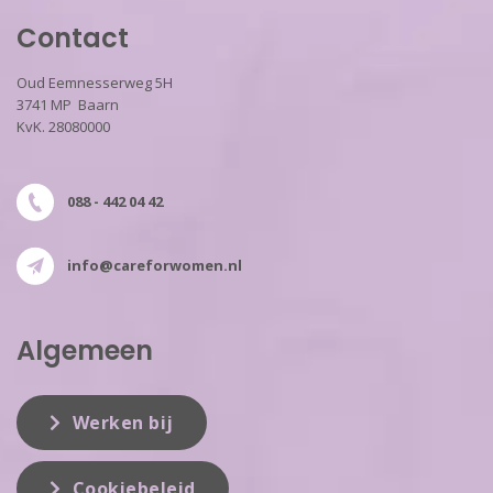
Contact
Oud Eemnesserweg 5H
3741 MP Baarn
KvK. 28080000
088 - 442 04 42
info@careforwomen.nl
Algemeen
Werken bij
Cookiebeleid