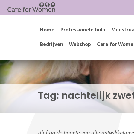
Home
Professionele hulp
Menstrua
Bedrijven
Webshop
Care for Wome
Tag:
nachtelijk zwe
Blijf op de hoogte van alle ontwikkelin