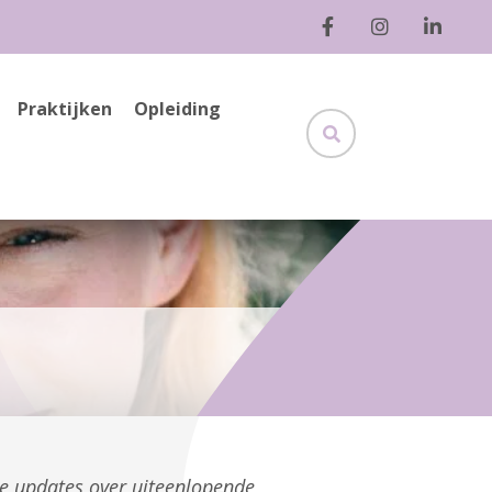
Praktijken
Opleiding
ge updates over uiteenlopende