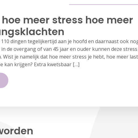
, hoe meer stress hoe meer
angsklachten
110 dingen tegelijkertijd aan je hoofd en daarnaast ook nog
n de overgang of van 45 jaar en ouder kunnen deze stress 
 Wist je namelijk dat hoe meer stress je hebt, hoe meer las
e kan krijgen? Extra kwetsbaar […]
worden