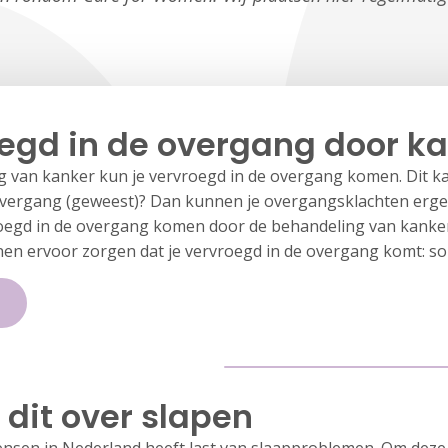
egd in de overgang door k
van kanker kun je vervroegd in de overgang komen. Dit kan t
de overgang (geweest)? Dan kunnen je overgangsklachten erg
egd in de overgang komen door de behandeling van kanke
en ervoor zorgen dat je vervroegd in de overgang komt: 
 dit over slapen