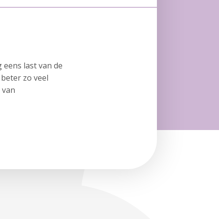
 eens last van de
beter zo veel
t van