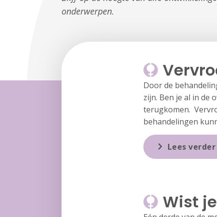
onderwerpen.
Vervro
Door de behandeling 
zijn. Ben je al in 
terugkomen. Vervro
behandelingen kunn
Lees verder
Wist je