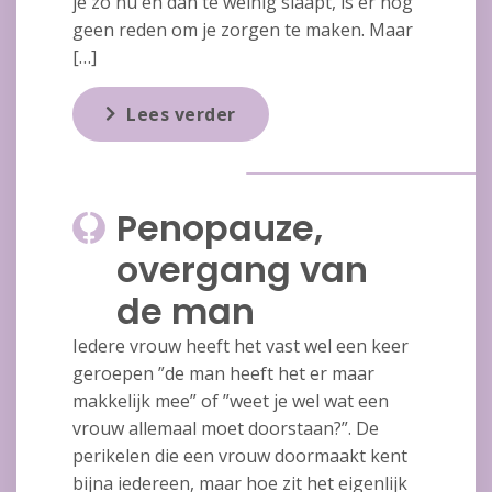
je zo nu en dan te weinig slaapt, is er nog
geen reden om je zorgen te maken. Maar
[…]
Lees verder
Penopauze,
overgang van
de man
Iedere vrouw heeft het vast wel een keer
geroepen ”de man heeft het er maar
makkelijk mee” of ”weet je wel wat een
vrouw allemaal moet doorstaan?”. De
perikelen die een vrouw doormaakt kent
bijna iedereen, maar hoe zit het eigenlijk