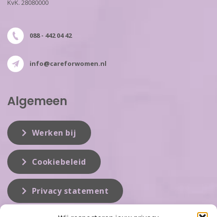
KvK. 28080000
088 - 442 04 42
info@careforwomen.nl
Algemeen
Werken bij
Cookiebeleid
Privacy statement