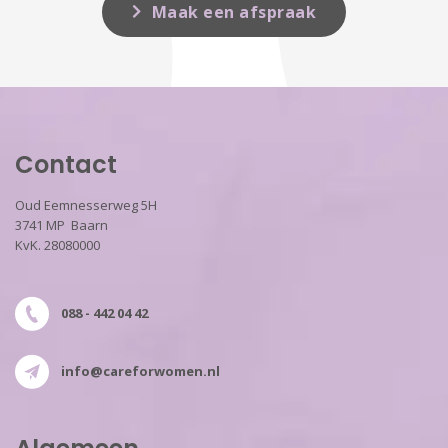
Maak een afspraak
Contact
Oud Eemnesserweg 5H
3741 MP Baarn
KvK. 28080000
088 - 442 04 42
info@careforwomen.nl