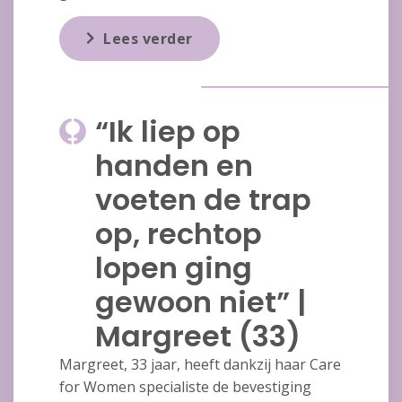
Lees verder
“Ik liep op
handen en
voeten de trap
op, rechtop
lopen ging
gewoon niet” |
Margreet (33)
Margreet, 33 jaar, heeft dankzij haar Care
for Women specialiste de bevestiging