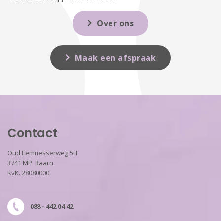
Over ons
Maak een afspraak
Contact
Oud Eemnesserweg 5H
3741 MP Baarn
KvK. 28080000
088 - 442 04 42