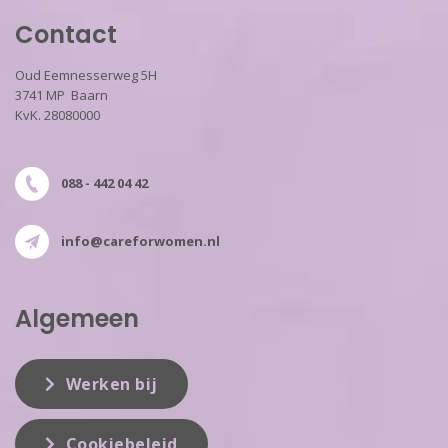
Contact
Oud Eemnesserweg 5H
3741 MP Baarn
KvK. 28080000
088 - 442 04 42
info@careforwomen.nl
Algemeen
Werken bij
Cookiebeleid