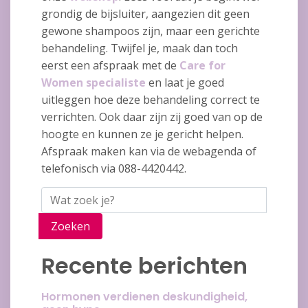
grondig de bijsluiter, aangezien dit geen
gewone shampoos zijn, maar een gerichte
behandeling. Twijfel je, maak dan toch
eerst een afspraak met de
Care for
Women specialiste
en laat je goed
uitleggen hoe deze behandeling correct te
verrichten. Ook daar zijn zij goed van op de
hoogte en kunnen ze je gericht helpen.
Afspraak maken kan via de webagenda of
telefonisch via 088-4420442.
Zoeken
Recente berichten
Hormonen verdienen deskundigheid,