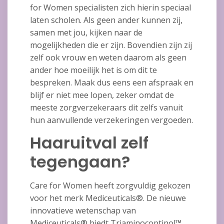
for Women specialisten zich hierin speciaal
laten scholen. Als geen ander kunnen zij,
samen met jou, kijken naar de
mogelijkheden die er zijn. Bovendien zijn zij
zelf ook vrouw en weten daarom als geen
ander hoe moeilijk het is om dit te
bespreken. Maak dus eens een afspraak en
blijf er niet mee lopen, zeker omdat de
meeste zorgverzekeraars dit zelfs vanuit
hun aanvullende verzekeringen vergoeden.
Haaruitval zelf
tegengaan?
Care for Women heeft zorgvuldig gekozen
voor het merk Mediceuticals®. De nieuwe
innovatieve wetenschap van
Mediceuticals® biedt Triaminocoptinol™ .