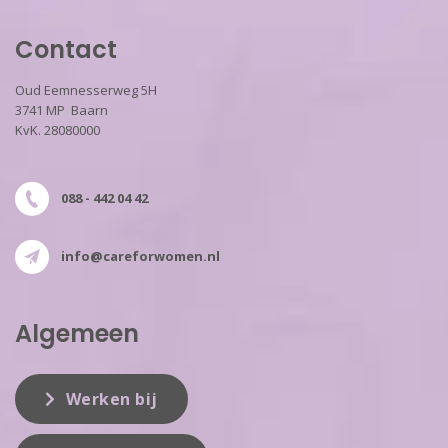
Contact
Oud Eemnesserweg 5H
3741 MP Baarn
KvK. 28080000
088 - 442 04 42
info@careforwomen.nl
Algemeen
Werken bij