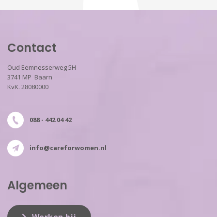
Contact
Oud Eemnesserweg 5H
3741 MP Baarn
KvK. 28080000
088 - 442 04 42
info@careforwomen.nl
Algemeen