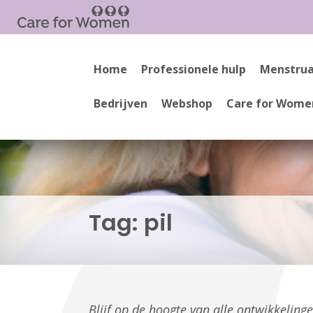
Home
Professionele hulp
Menstrua
Bedrijven
Webshop
Care for Wome
Tag:
pil
Blijf op de hoogte van alle ontwikkelin