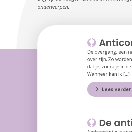
onderwerpen.
Antico
De overgang, een na
over zijn. Zo worde
dat je, zodra je in 
Wanneer kan ik […]
Lees verder
De ant