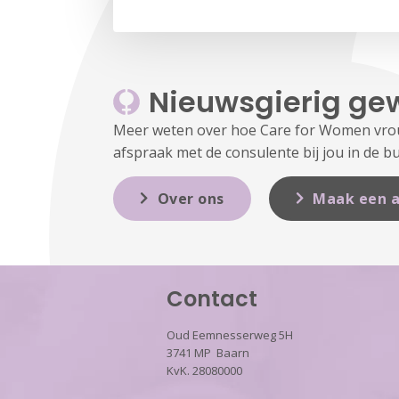
Nieuwsgierig ge
Meer weten over hoe Care for Women vrouw
afspraak met de consulente bij jou in de bu
Over ons
Maak een a
Contact
Oud Eemnesserweg 5H
3741 MP Baarn
KvK. 28080000