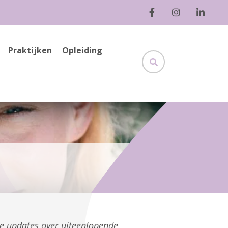
Praktijken
Opleiding
ge updates over uiteenlopende