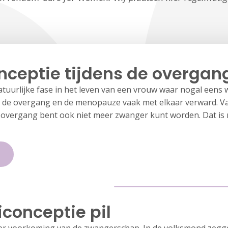
nceptie tijdens de overgan
tuurlijke fase in het leven van een vrouw waar nogal eens 
n de overgang en de menopauze vaak met elkaar verward. V
de overgang bent ook niet meer zwanger kunt worden. Dat is 
iconceptie pil