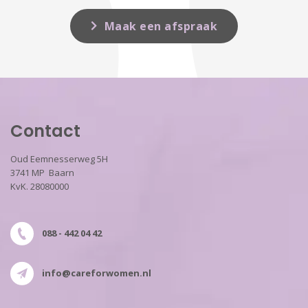
Maak een afspraak
Contact
Oud Eemnesserweg 5H
3741 MP Baarn
KvK. 28080000
088 - 442 04 42
info@careforwomen.nl