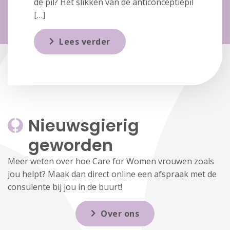
de pil? Het slikken van de anticonceptiepil
[…]
Lees verder
Nieuwsgierig 
geworden
Meer weten over hoe Care for Women vrouwen zoals
jou helpt? Maak dan direct online een afspraak met de
consulente bij jou in de buurt!
Over ons