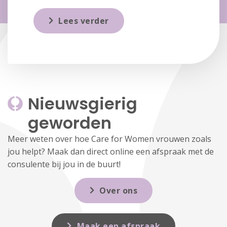
Lees verder
Nieuwsgierig 
geworden
Meer weten over hoe Care for Women vrouwen zoals
jou helpt? Maak dan direct online een afspraak met de
consulente bij jou in de buurt!
Over ons
Maak een afspraak