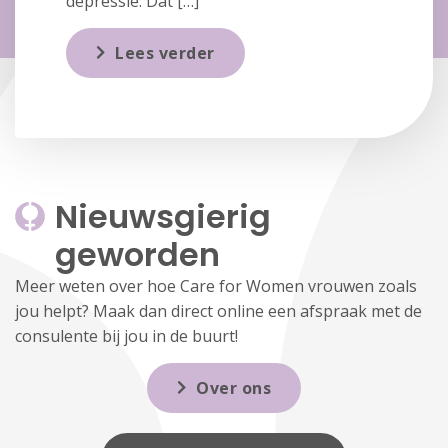
depressie. Dat […]
Lees verder
Nieuwsgierig 
geworden
Meer weten over hoe Care for Women vrouwen zoals
jou helpt? Maak dan direct online een afspraak met de
consulente bij jou in de buurt!
Over ons