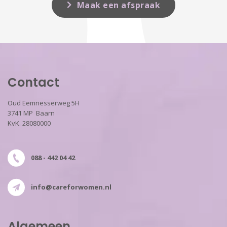
Maak een afspraak
Contact
Oud Eemnesserweg 5H
3741 MP Baarn
KvK. 28080000
088 - 442 04 42
info@careforwomen.nl
Algemeen