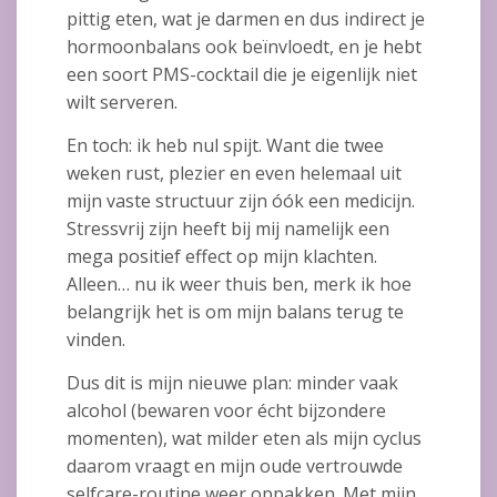
pittig eten, wat je darmen en dus indirect je
hormoonbalans ook beïnvloedt, en je hebt
een soort PMS-cocktail die je eigenlijk niet
wilt serveren.
En toch: ik heb nul spijt. Want die twee
weken rust, plezier en even helemaal uit
mijn vaste structuur zijn óók een medicijn.
Stressvrij zijn heeft bij mij namelijk een
mega positief effect op mijn klachten.
Alleen… nu ik weer thuis ben, merk ik hoe
belangrijk het is om mijn balans terug te
vinden.
Dus dit is mijn nieuwe plan: minder vaak
alcohol (bewaren voor écht bijzondere
momenten), wat milder eten als mijn cyclus
daarom vraagt en mijn oude vertrouwde
selfcare-routine weer oppakken. Met mijn