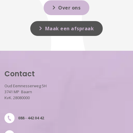
Over ons
Maak een afspraak
Contact
Oud Eemnesserweg 5H
3741 MP Baarn
KvK. 28080000
088 - 442 04 42