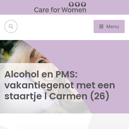
Menu
Alcohol en PMS:
vakantiegenot met een
staartje l Carmen (26)