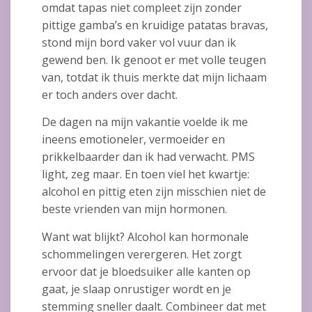
omdat tapas niet compleet zijn zonder
pittige gamba’s en kruidige patatas bravas,
stond mijn bord vaker vol vuur dan ik
gewend ben. Ik genoot er met volle teugen
van, totdat ik thuis merkte dat mijn lichaam
er toch anders over dacht.
De dagen na mijn vakantie voelde ik me
ineens emotioneler, vermoeider en
prikkelbaarder dan ik had verwacht. PMS
light, zeg maar. En toen viel het kwartje:
alcohol en pittig eten zijn misschien niet de
beste vrienden van mijn hormonen.
Want wat blijkt? Alcohol kan hormonale
schommelingen verergeren. Het zorgt
ervoor dat je bloedsuiker alle kanten op
gaat, je slaap onrustiger wordt en je
stemming sneller daalt. Combineer dat met