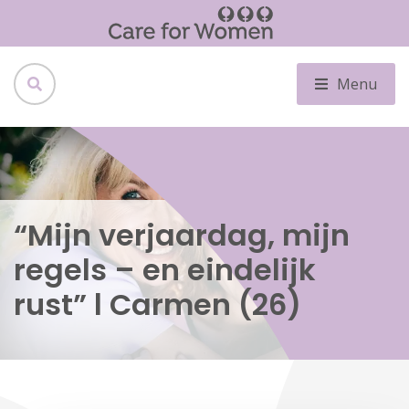
Menu
“Mijn verjaardag, mijn
regels – en eindelijk
rust” l Carmen (26)