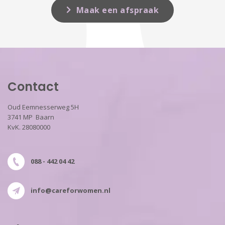
Maak een afspraak
Contact
Oud Eemnesserweg 5H
3741 MP Baarn
KvK. 28080000
088 - 442 04 42
info@careforwomen.nl