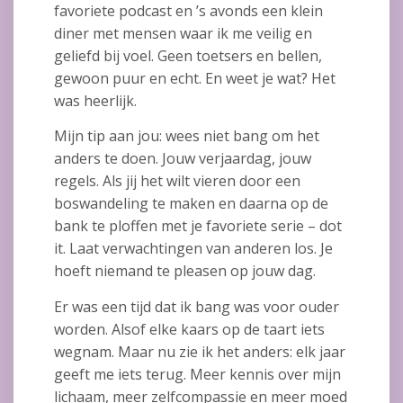
favoriete podcast en ’s avonds een klein
diner met mensen waar ik me veilig en
geliefd bij voel. Geen toetsers en bellen,
gewoon puur en echt. En weet je wat? Het
was heerlijk.
Mijn tip aan jou: wees niet bang om het
anders te doen. Jouw verjaardag, jouw
regels. Als jij het wilt vieren door een
boswandeling te maken en daarna op de
bank te ploffen met je favoriete serie – dot
it. Laat verwachtingen van anderen los. Je
hoeft niemand te pleasen op jouw dag.
Er was een tijd dat ik bang was voor ouder
worden. Alsof elke kaars op de taart iets
wegnam. Maar nu zie ik het anders: elk jaar
geeft me iets terug. Meer kennis over mijn
lichaam, meer zelfcompassie en meer moed