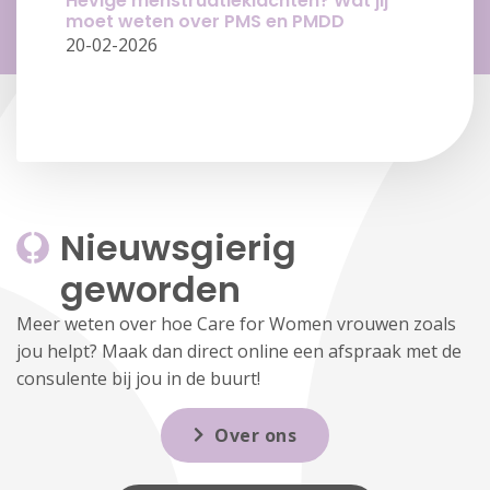
Hevige menstruatieklachten? Wat jij
moet weten over PMS en PMDD
20-02-2026
Nieuwsgierig 
geworden
Meer weten over hoe Care for Women vrouwen zoals
jou helpt? Maak dan direct online een afspraak met de
consulente bij jou in de buurt!
Over ons