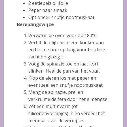
2 eetlepels olijfolie
Peper naar smaak
Optioneel: snufje nootmuskaat
Bereidingswijze
Verwarm de oven voor op 180°C.
Verhit de olijfolie in een koekenpan
en bak de prei op laag vuur tot deze
zacht en glazig is.
Voeg de spinazie toe en laat kort
slinken. Haal de pan van het vuur.
Klop de eieren los met peper en
eventueel een snufje nootmuskaat.
Meng de spinazie, prei en
verkruimelde feta door het eimengsel.
Vet een muffinvorm (of
siliconenvormpjes) in en verdeel het
mengsel over de vormpjes.