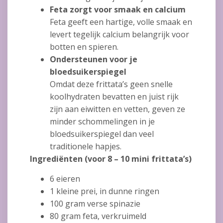
Feta zorgt voor smaak en calcium
Feta geeft een hartige, volle smaak en
levert tegelijk calcium belangrijk voor
botten en spieren.
Ondersteunen voor je
bloedsuikerspiegel
Omdat deze frittata’s geen snelle
koolhydraten bevatten en juist rijk
zijn aan eiwitten en vetten, geven ze
minder schommelingen in je
bloedsuikerspiegel dan veel
traditionele hapjes.
Ingrediënten (voor 8 – 10 mini frittata’s)
6 eieren
1 kleine prei, in dunne ringen
100 gram verse spinazie
80 gram feta, verkruimeld