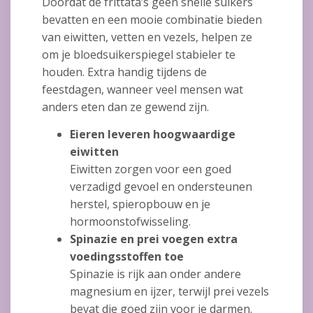
Doordat de frittata’s geen snelle suikers
bevatten en een mooie combinatie bieden
van eiwitten, vetten en vezels, helpen ze
om je bloedsuikerspiegel stabieler te
houden. Extra handig tijdens de
feestdagen, wanneer veel mensen wat
anders eten dan ze gewend zijn.
Eieren leveren hoogwaardige
eiwitten
Eiwitten zorgen voor een goed
verzadigd gevoel en ondersteunen
herstel, spieropbouw en je
hormoonstofwisseling.
Spinazie en prei voegen extra
voedingsstoffen toe
Spinazie is rijk aan onder andere
magnesium en ijzer, terwijl prei vezels
bevat die goed zijn voor je darmen.