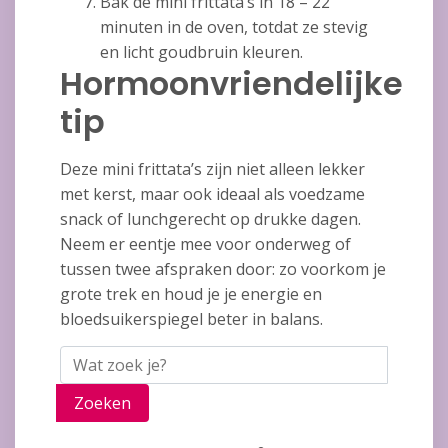
Bak de mini frittata’s in 18 – 22
minuten in de oven, totdat ze stevig
en licht goudbruin kleuren.
Hormoonvriendelijke
tip
Deze mini frittata’s zijn niet alleen lekker
met kerst, maar ook ideaal als voedzame
snack of lunchgerecht op drukke dagen.
Neem er eentje mee voor onderweg of
tussen twee afspraken door: zo voorkom je
grote trek en houd je je energie en
bloedsuikerspiegel beter in balans.
Zoeken