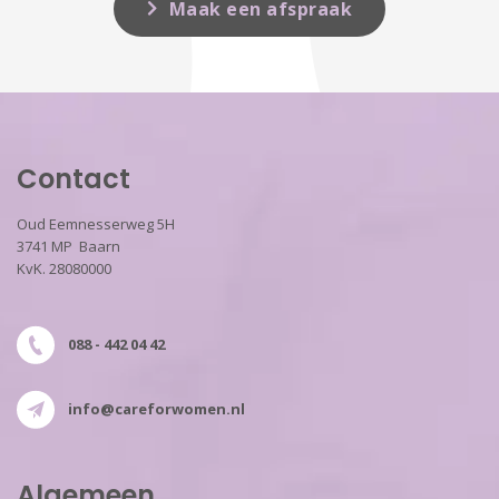
Maak een afspraak
Contact
Oud Eemnesserweg 5H
3741 MP Baarn
KvK. 28080000
088 - 442 04 42
info@careforwomen.nl
Algemeen