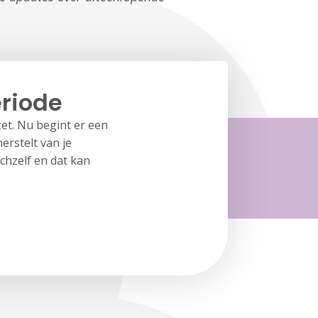
eriode
et. Nu begint er een
erstelt van je
chzelf en dat kan