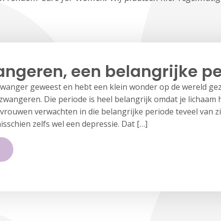
ngeren, een belangrijke p
wanger geweest en hebt een klein wonder op de wereld gez
wangeren. Die periode is heel belangrijk omdat je lichaam h
vrouwen verwachten in die belangrijke periode teveel van zi
sschien zelfs wel een depressie. Dat […]