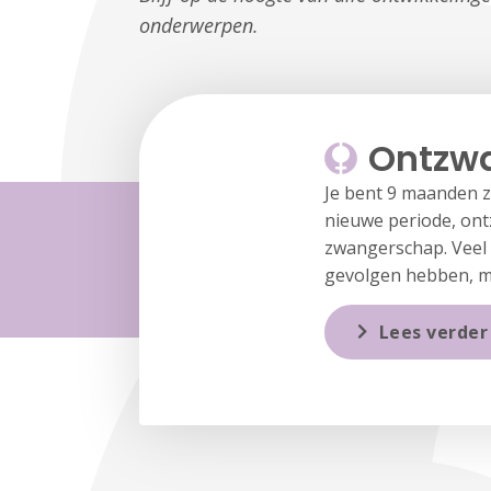
onderwerpen.
Ontzwa
Je bent 9 maanden z
nieuwe periode, ontz
zwangerschap. Veel 
gevolgen hebben, mi
Lees verder