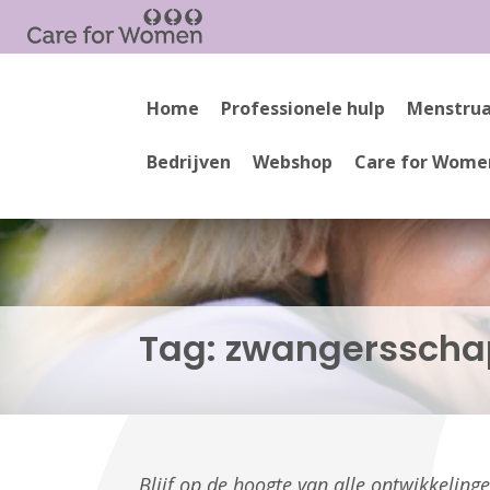
Home
Professionele hulp
Menstrua
Bedrijven
Webshop
Care for Wome
Tag:
zwangerssch
Blijf op de hoogte van alle ontwikkelin