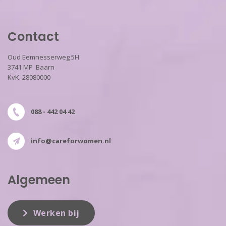
Contact
Oud Eemnesserweg 5H
3741 MP Baarn
KvK. 28080000
088 - 442 04 42
info@careforwomen.nl
Algemeen
Werken bij