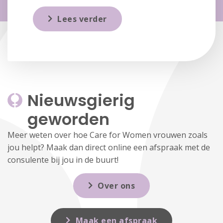
Lees verder
Nieuwsgierig 
geworden
Meer weten over hoe Care for Women vrouwen zoals
jou helpt? Maak dan direct online een afspraak met de
consulente bij jou in de buurt!
Over ons
Maak een afspraak