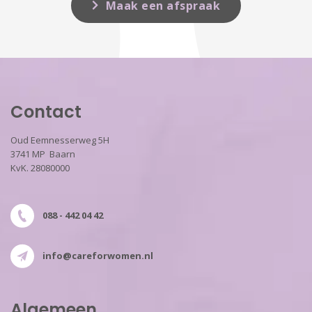
Maak een afspraak
Contact
Oud Eemnesserweg 5H
3741 MP Baarn
KvK. 28080000
088 - 442 04 42
info@careforwomen.nl
Algemeen