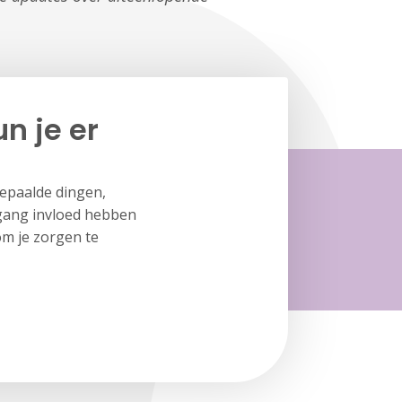
n je er
bepaalde dingen,
rgang invloed hebben
om je zorgen te