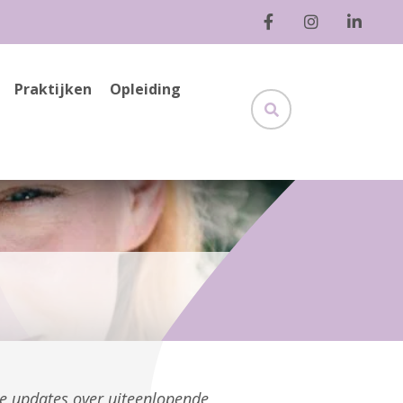
Praktijken
Opleiding
ge updates over uiteenlopende