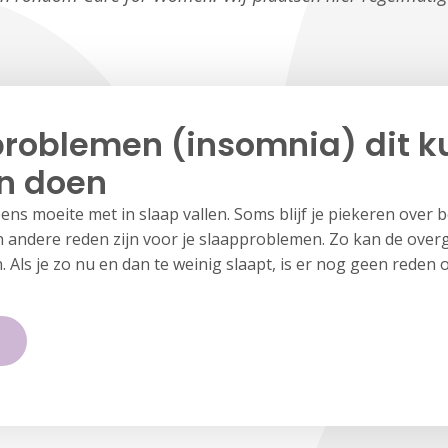
roblemen (insomnia) dit ku
an doen
ens moeite met in slaap vallen. Soms blijf je piekeren over 
 andere reden zijn voor je slaapproblemen. Zo kan de ove
 Als je zo nu en dan te weinig slaapt, is er nog geen reden 