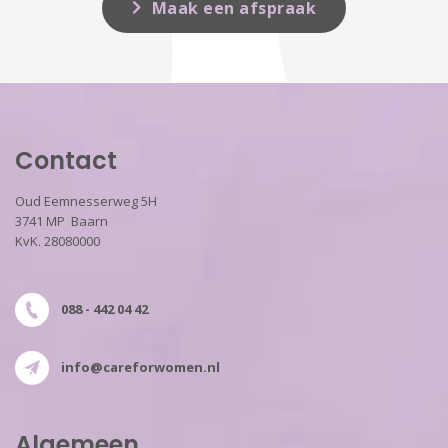
Maak een afspraak
Contact
Oud Eemnesserweg 5H
3741 MP Baarn
KvK. 28080000
088 - 442 04 42
info@careforwomen.nl
Algemeen