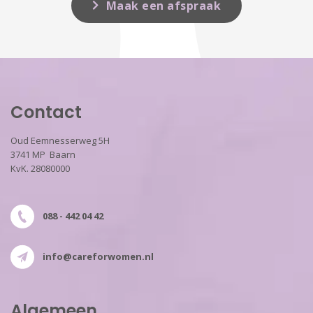
Maak een afspraak
Contact
Oud Eemnesserweg 5H
3741 MP Baarn
KvK. 28080000
088 - 442 04 42
info@careforwomen.nl
Algemeen