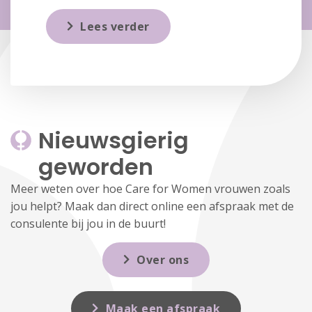
Lees verder
Nieuwsgierig 
geworden
Meer weten over hoe Care for Women vrouwen zoals
jou helpt? Maak dan direct online een afspraak met de
consulente bij jou in de buurt!
Over ons
Maak een afspraak