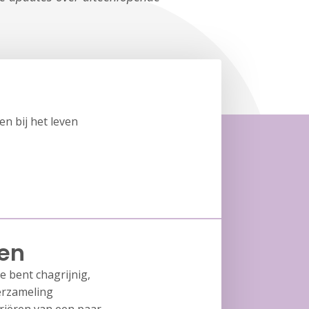
n bij het leven
gen
e bent chagrijnig,
erzameling