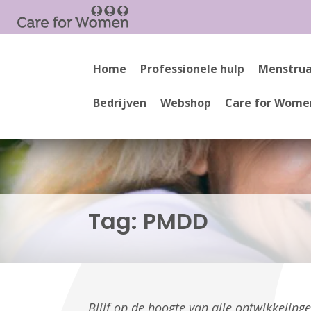
Home
Professionele hulp
Menstrua
Bedrijven
Webshop
Care for Wome
Tag:
PMDD
Blijf op de hoogte van alle ontwikkelin