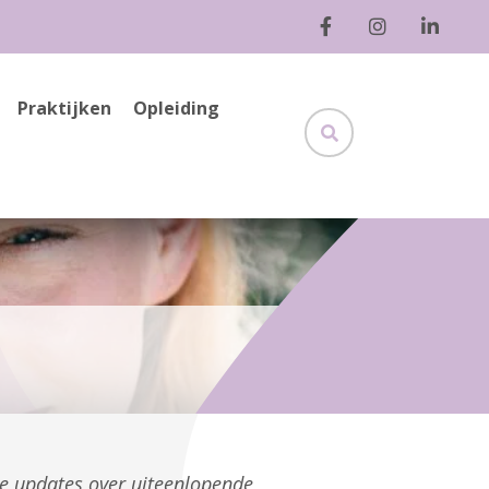
Praktijken
Opleiding
ge updates over uiteenlopende