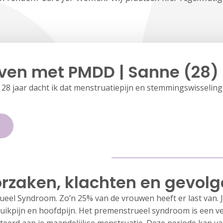
even met PMDD | Sanne (28)
28 jaar dacht ik dat menstruatiepijn en stemmingswisselinge
rzaken, klachten en gevol
eel Syndroom. Zo’n 25% van de vrouwen heeft er last van. J
buikpijn en hoofdpijn. Het premenstrueel syndroom is een v