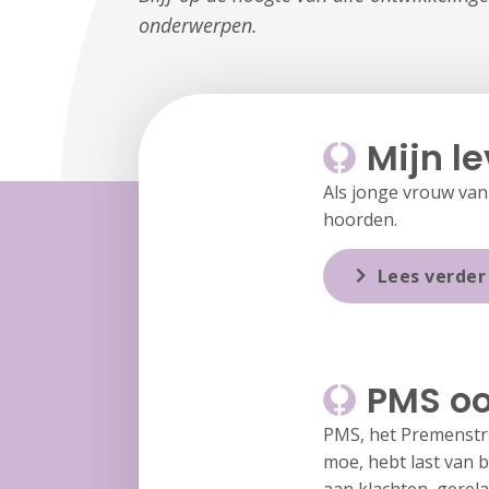
onderwerpen.
Mijn l
Als jonge vrouw van 
hoorden.
Lees verder
PMS oo
PMS, het Premenstru
moe, hebt last van 