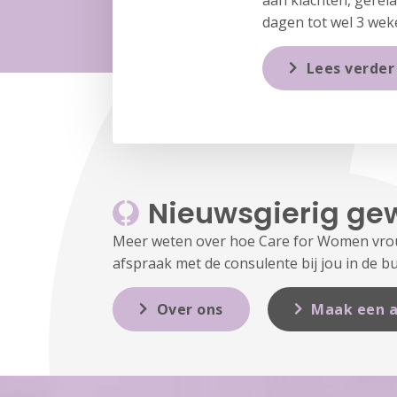
aan klachten, gerel
dagen tot wel 3 wek
Lees verder
Nieuwsgierig ge
Meer weten over hoe Care for Women vrouw
afspraak met de consulente bij jou in de bu
Over ons
Maak een a