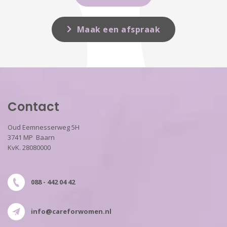
Maak een afspraak
Contact
Oud Eemnesserweg 5H
3741 MP Baarn
KvK. 28080000
088 - 442 04 42
info@careforwomen.nl