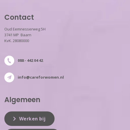
Contact
Oud Eemnesserweg 5H
3741 MP Baarn
KvK. 28080000
088 - 442 04 42
info@careforwomen.nl
Algemeen
Werken bij