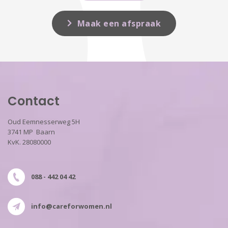
Maak een afspraak
Contact
Oud Eemnesserweg 5H
3741 MP Baarn
KvK. 28080000
088 - 442 04 42
info@careforwomen.nl