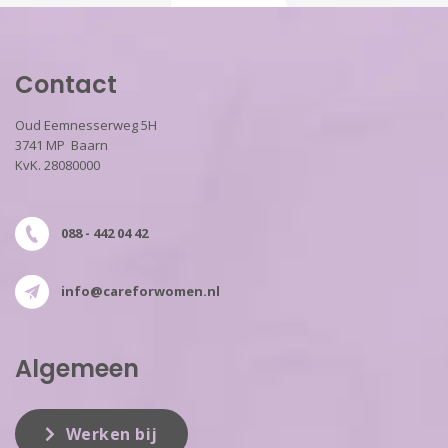
Contact
Oud Eemnesserweg 5H
3741 MP Baarn
KvK. 28080000
088 - 442 04 42
info@careforwomen.nl
Algemeen
Werken bij