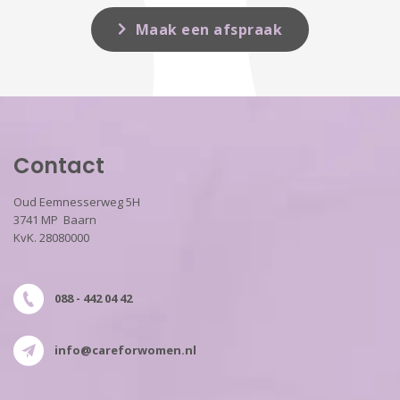
Maak een afspraak
Contact
Oud Eemnesserweg 5H
3741 MP Baarn
KvK. 28080000
088 - 442 04 42
info@careforwomen.nl