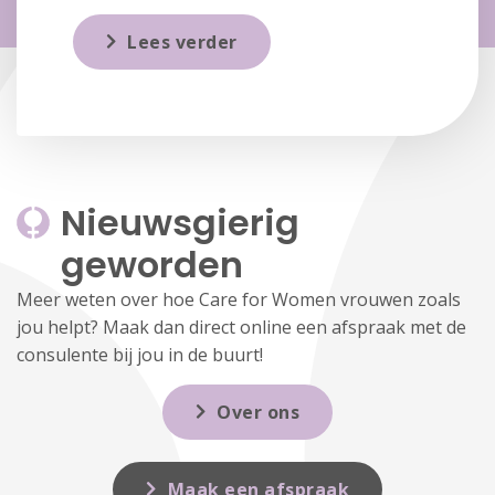
Lees verder
Nieuwsgierig 
geworden
Meer weten over hoe Care for Women vrouwen zoals
jou helpt? Maak dan direct online een afspraak met de
consulente bij jou in de buurt!
Over ons
Maak een afspraak