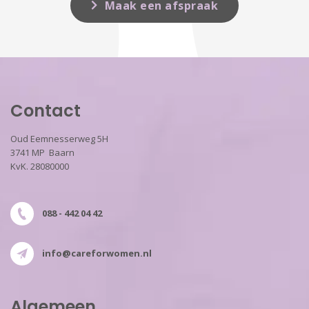
Maak een afspraak
Contact
Oud Eemnesserweg 5H
3741 MP Baarn
KvK. 28080000
088 - 442 04 42
info@careforwomen.nl
Algemeen