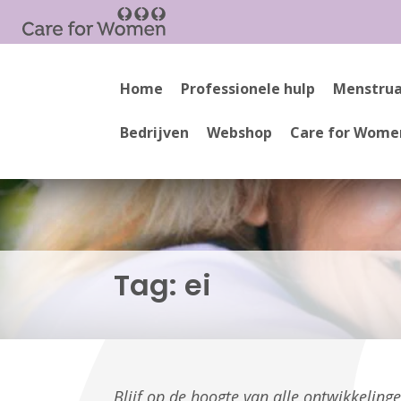
Home
Professionele hulp
Menstrua
Bedrijven
Webshop
Care for Wome
Tag:
ei
Blijf op de hoogte van alle ontwikkelin