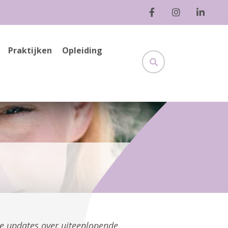
Praktijken
Opleiding
ge updates over uiteenlopende