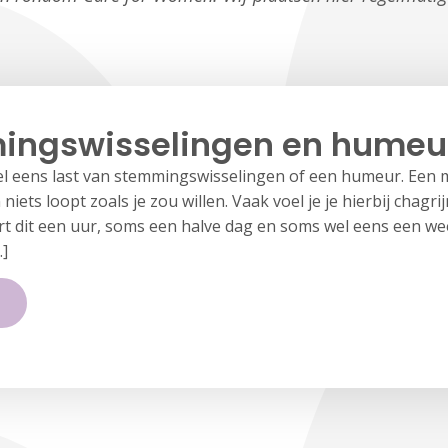
ingswisselingen en humeu
el eens last van stemmingswisselingen of een humeur. Een 
 niets loopt zoals je zou willen. Vaak voel je je hierbij chagri
rt dit een uur, soms een halve dag en soms wel eens een we
]