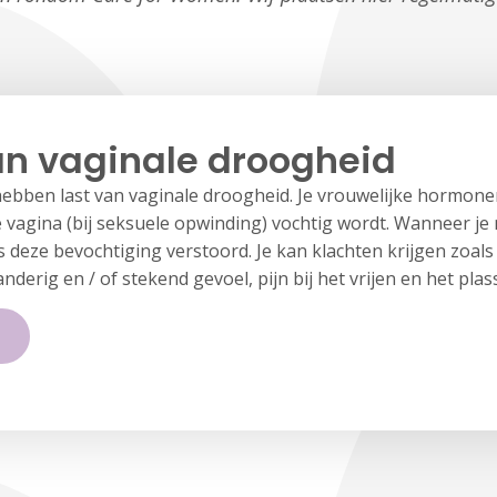
an vaginale droogheid
bben last van vaginale droogheid. Je vrouwelijke hormone
e vagina (bij seksuele opwinding) vochtig wordt. Wanneer je
 deze bevochtiging verstoord. Je kan klachten krijgen zoals i
nderig en / of stekend gevoel, pijn bij het vrijen en het plas