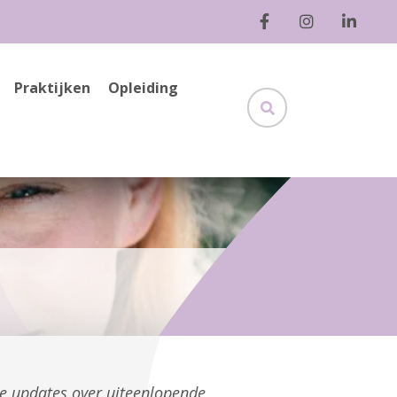
Praktijken
Opleiding
ge updates over uiteenlopende