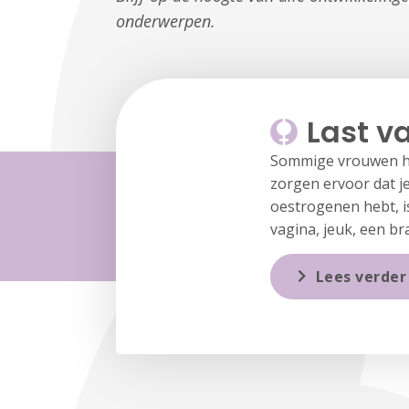
onderwerpen.
Last v
Sommige vrouwen he
zorgen ervoor dat j
oestrogenen hebt, is
vagina, jeuk, een bra
Lees verder