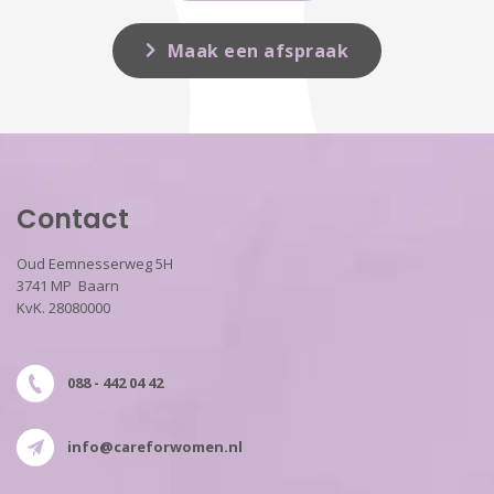
Maak een afspraak
Contact
Oud Eemnesserweg 5H
3741 MP Baarn
KvK. 28080000
088 - 442 04 42
info@careforwomen.nl