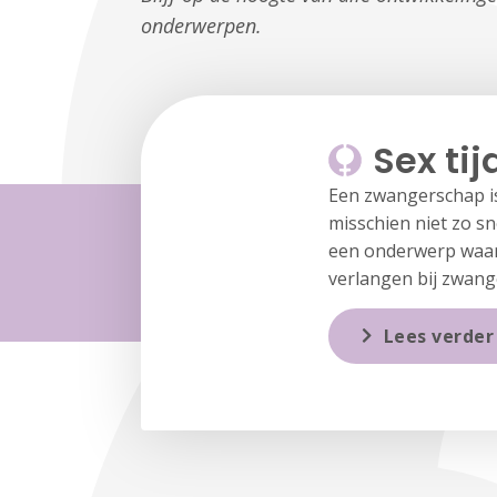
onderwerpen.
Sex ti
Een zwangerschap is 
misschien niet zo sn
een onderwerp waar 
verlangen bij zwang
Lees verder