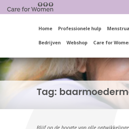
Home
Professionele hulp
Menstrua
Bedrijven
Webshop
Care for Wome
Tag:
baarmoederm
Blijf op de hoogte van alle ontwikkelin