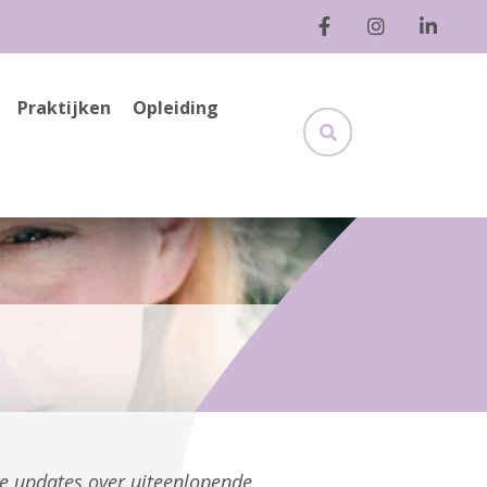
Praktijken
Opleiding
ge updates over uiteenlopende