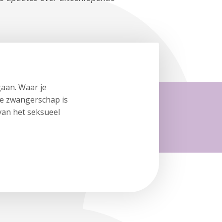
gaan. Waar je
 de zwangerschap is
van het seksueel