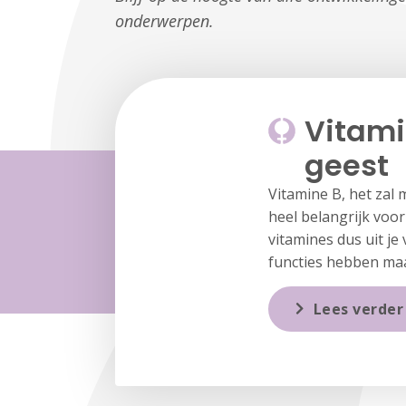
onderwerpen.
Vitami
geest
Vitamine B, het zal 
heel belangrijk voor
vitamines dus uit je 
functies hebben maa
Lees verder