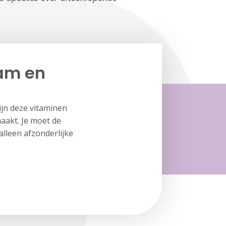
aam en
zijn deze vitaminen
aakt. Je moet de
 alleen afzonderlijke