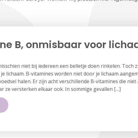
ne B, onmisbaar voor lich
misschien niet bij iedereen een belletje doen rinkelen. Toch 
 je lichaam. B-vitamines worden niet door je lichaam aangem
voedsel halen. Er zijn acht verschillende B-vitamines die niet
r ze versterken elkaar ook. In sommige gevallen […]