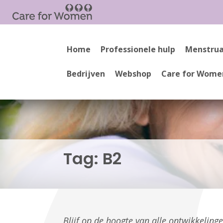
Home
Professionele hulp
Menstrua
Bedrijven
Webshop
Care for Wome
Tag:
B2
Blijf op de hoogte van alle ontwikkelin